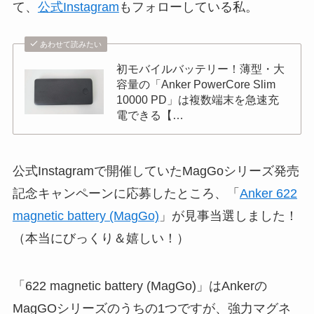
て、
公式Instagram
もフォローしている私。
あわせて読みたい
初モバイルバッテリー！薄型・大
容量の「Anker PowerCore Slim
10000 PD」は複数端末を急速充
電できる【…
公式Instagramで開催していたMagGoシリーズ発売
記念キャンペーンに応募したところ、
「
Anker 622
magnetic battery (MagGo)
」が見事当選しました！
（本当にびっくり＆嬉しい！）
「622 magnetic battery (MagGo)」はAnkerの
MagGOシリーズのうちの1つですが、強力マグネ