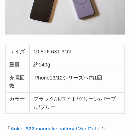
サイズ
10.5×6.6×1.3cm
重量
約140g
充電回
iPhone13/12シリーズへ約1回
数
カラー
ブラック/ホワイト/グリーン/パープ
ル/ブルー
「
Anker 622 magnetic battery (MagGo)
」は