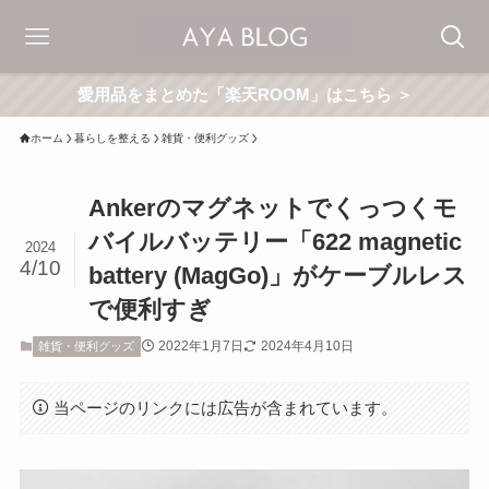
愛用品をまとめた「楽天ROOM」はこちら ＞
ホーム
暮らしを整える
雑貨・便利グッズ
Ankerのマグネットでくっつくモ
バイルバッテリー「622 magnetic
2024
4/10
battery (MagGo)」がケーブルレス
で便利すぎ
2022年1月7日
2024年4月10日
雑貨・便利グッズ
当ページのリンクには広告が含まれています。