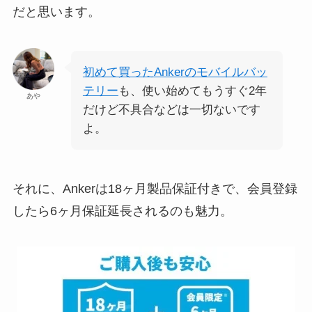
だと思います。
初めて買ったAnkerのモバイルバッ
テリー
も、使い始めてもうすぐ2年
あや
だけど不具合などは一切ないです
よ。
それに、Ankerは18ヶ月製品保証付きで、会員登録
したら6ヶ月保証延長されるのも魅力。