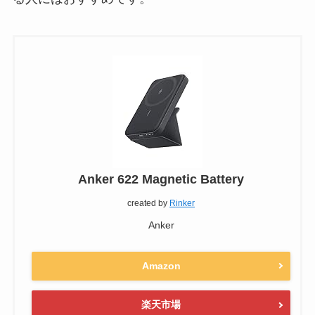
Anker 622 Magnetic Battery
created by
Rinker
Anker
Amazon
楽天市場