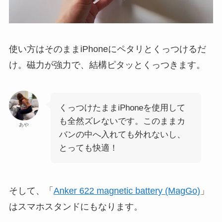
使い方はそのままiPhoneにペタリとくっつけるだ
け。磁力が強力で、結構ピタッとくっつきます。
くっつけたままiPhoneを使用して
も全然ズレないです。このままカ
あや
バンの中へ入れても外れないし、
とっても快適！
そして、
「
Anker 622 magnetic battery (MagGo)
」
はスマホスタンドにもなります。