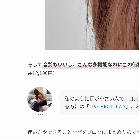
そして
音質もいいし、こんな多機能なのにこの価
在
12,100円）
私のように耳が小さい人で、コス
る方には「
LIVE PRO+ TWS
」、
あや
使い方やできることなどをブログにまとめたので