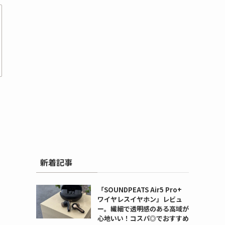
新着記事
「SOUNDPEATS Air5 Pro+
ワイヤレスイヤホン」レビュ
ー。繊細で透明感のある高域が
心地いい！コスパ◎でおすすめ