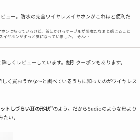
2」レビュー。防水の完全ワイヤレスイヤホンがこれほど便利だ
レスイヤホンは持っているけど、首にかけるケーブルが邪魔だなぁと感じること
スイヤホンがずっと気になっていました。 そん…
↑に詳しくレビューしています。割引クーポンもあります。
新しく買おうかな〜と調べているうちに知ったのがワイヤレス
ットしづらい耳の形状”
のよう。だからSudioのような形より
みたい。