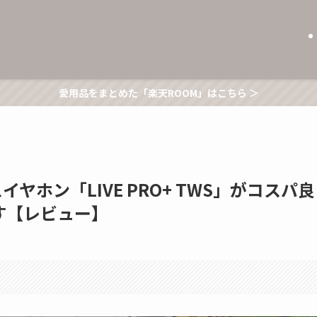
愛用品をまとめた「楽天ROOM」はこちら ＞
ヤホン「LIVE PRO+ TWS」がコスパ良
す【レビュー】