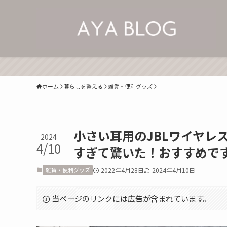
ホーム
暮らしを整える
雑貨・便利グッズ
小さい耳用のJBLワイヤレスイ
2024
4/10
すぎて驚いた！おすすめで
雑貨・便利グッズ
2022年4月28日
2024年4月10日
当ページのリンクには広告が含まれています。