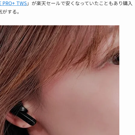
E PRO+ TWS
」が楽天セールで安くなっていたこともあり購入
気がする。