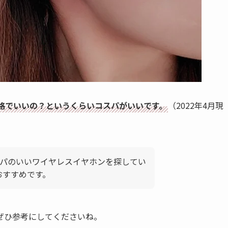
格でいいの？というくらいコスパがいいです。
（2022年4月現
パのいいワイヤレスイヤホンを探してい
おすすめです。
ぜひ参考にしてくださいね。