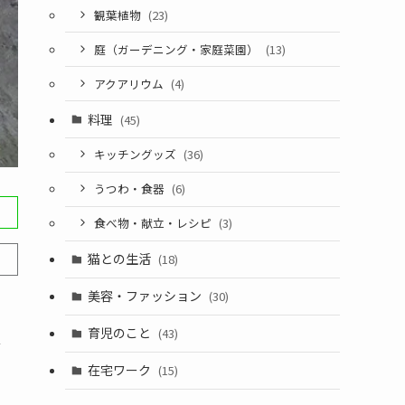
観葉植物
(23)
庭（ガーデニング・家庭菜園）
(13)
アクアリウム
(4)
料理
(45)
キッチングッズ
(36)
うつわ・食器
(6)
食べ物・献立・レシピ
(3)
猫との生活
(18)
美容・ファッション
(30)
育児のこと
(43)
言
在宅ワーク
(15)