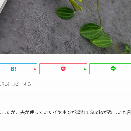
URLをコピーする
ましたが、夫が使っていたイヤホンが壊れてSudioが欲しいと