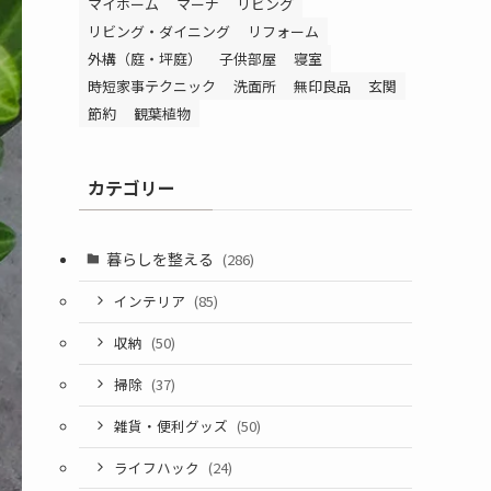
マイホーム
マーナ
リビング
リビング・ダイニング
リフォーム
外構（庭・坪庭）
子供部屋
寝室
時短家事テクニック
洗面所
無印良品
玄関
節約
観葉植物
カテゴリー
暮らしを整える
(286)
インテリア
(85)
収納
(50)
掃除
(37)
雑貨・便利グッズ
(50)
ライフハック
(24)