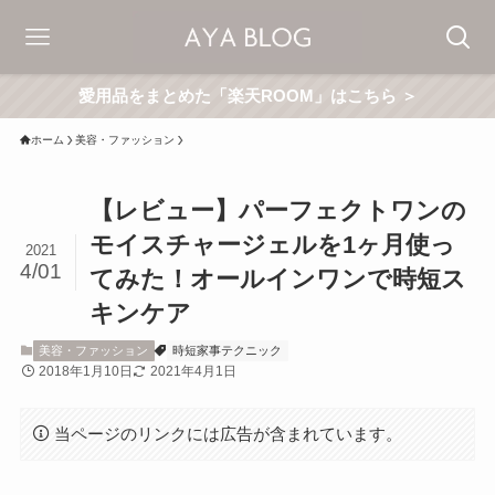
愛用品をまとめた「楽天ROOM」はこちら ＞
ホーム
美容・ファッション
【レビュー】パーフェクトワンの
モイスチャージェルを1ヶ月使っ
2021
4/01
てみた！オールインワンで時短ス
キンケア
美容・ファッション
時短家事テクニック
2018年1月10日
2021年4月1日
当ページのリンクには広告が含まれています。