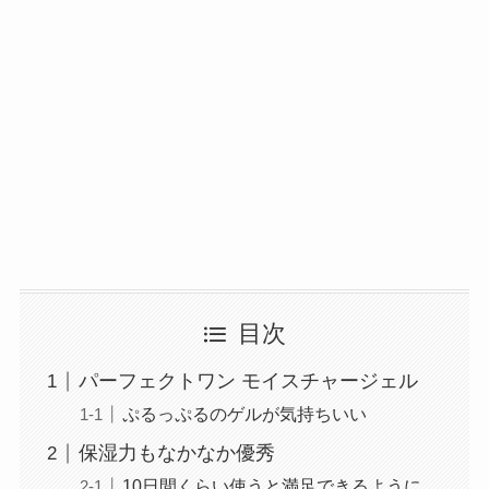
目次
パーフェクトワン モイスチャージェル
ぷるっぷるのゲルが気持ちいい
保湿力もなかなか優秀
10日間くらい使うと満足できるように