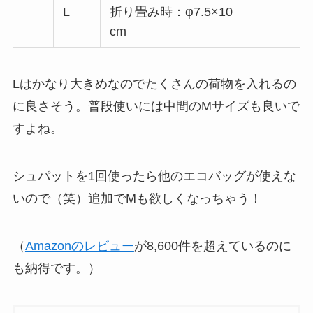
L
折り畳み時：φ7.5×10
cm
Lはかなり大きめなのでたくさんの荷物を入れるの
に良さそう。普段使いには中間のMサイズも良いで
すよね。
シュパットを1回使ったら他のエコバッグが使えな
いので（笑）追加でMも欲しくなっちゃう！
（
Amazonのレビュー
が8,600件を超えているのに
も納得です。）