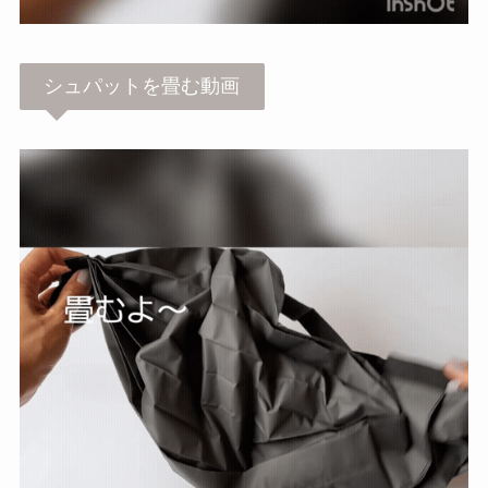
シュパットを畳む動画