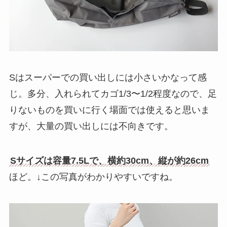
Sはスーパーでの買い出しには小さいかなって感
じ。多分、入れられてカゴ1/3〜1/2程度なので、足
りないものを買いに行く場面では使えると思いま
すが、大量の買い出しには不向きです。
Sサイズは容量7.5Lで、横約30cm、縦が約26cm
ほど。↓この写真がわかりやすいですね。