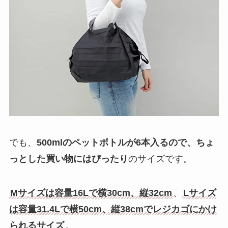
でも、
500mlのペットボトルが6本入るので、ちょ
っとした買い物にはぴったり
のサイズです。
Mサイズは容量16Lで横30cm、縦32cm
、
Lサイズ
は容量31.4Lで横50cm、縦38cmでレジカゴにかけ
られるサイズ
。