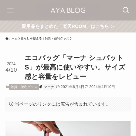
愛用品をまとめた「楽天ROOM」はこちら ＞
ホーム
暮らしを整える
雑貨・便利グッズ
エコバッグ「マーナ シュパット
2024
S」が最高に使いやすい。サイズ
4/10
感と容量をレビュー
2021年6月4日
2024年4月10日
雑貨・便利グッズ
マーナ
当ページのリンクには広告が含まれています。