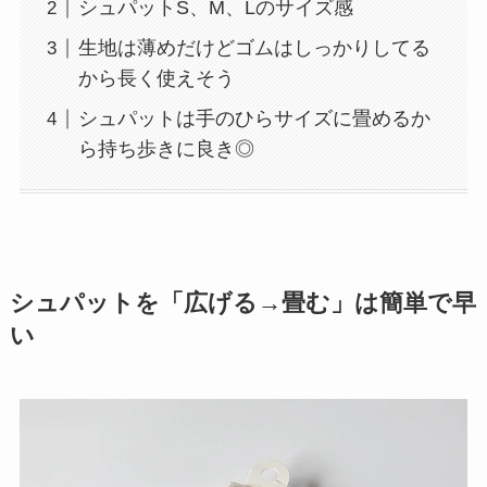
シュパットS、M、Lのサイズ感
生地は薄めだけどゴムはしっかりしてる
から長く使えそう
シュパットは手のひらサイズに畳めるか
ら持ち歩きに良き◎
シュパットを「広げる→畳む」は簡単で早
い