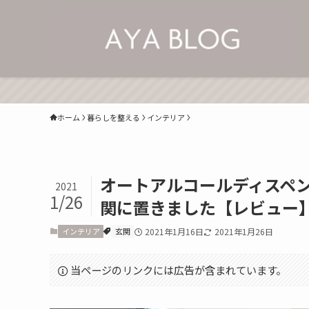
ホーム
暮らしを整える
インテリア
オートアルコールディスペ
2021
1/26
関に置きました【レビュー
インテリア
玄関
2021年1月16日
2021年1月26日
当ページのリンクには広告が含まれています。