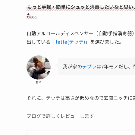
もっと手軽・簡単にシュッと消毒したいなと思い
た。
自動アルコールディスペンサー（自動手指消毒器
出している「
tette(テッテ)
」を選びました。
我が家の
テプラ
は7年モノだし、
あや
それに、テッテは高さが低めなので玄関ニッチに
ブログで詳しくレビューします。