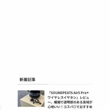
新着記事
「SOUNDPEATS Air5 Pro+
ワイヤレスイヤホン」レビュ
ー。繊細で透明感のある高域が
心地いい！コスパ◎でおすすめ