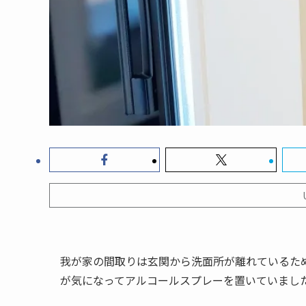
我が家の間取りは玄関から洗面所が離れているた
が気になってアルコールスプレーを置いていまし