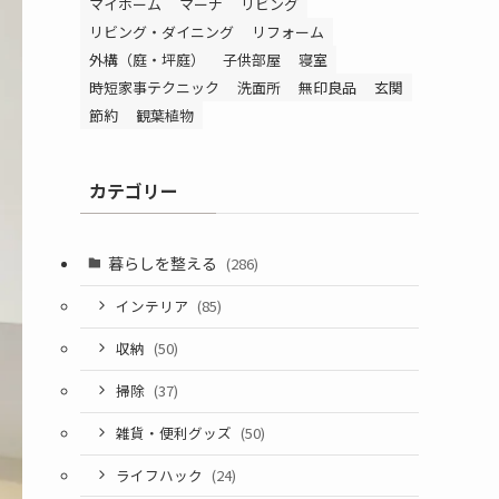
マイホーム
マーナ
リビング
リビング・ダイニング
リフォーム
外構（庭・坪庭）
子供部屋
寝室
時短家事テクニック
洗面所
無印良品
玄関
節約
観葉植物
カテゴリー
暮らしを整える
(286)
インテリア
(85)
収納
(50)
掃除
(37)
雑貨・便利グッズ
(50)
ライフハック
(24)