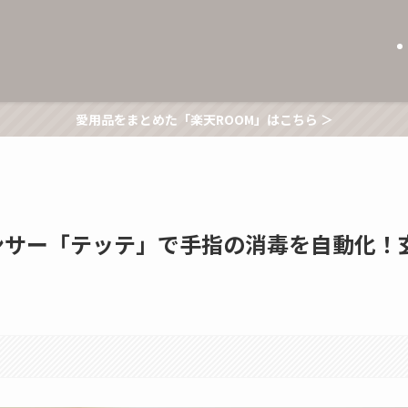
愛用品をまとめた「楽天ROOM」はこちら ＞
ンサー「テッテ」で手指の消毒を自動化！
】