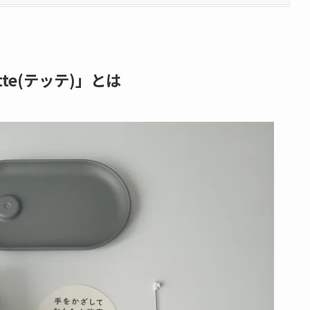
te(テッテ)」とは