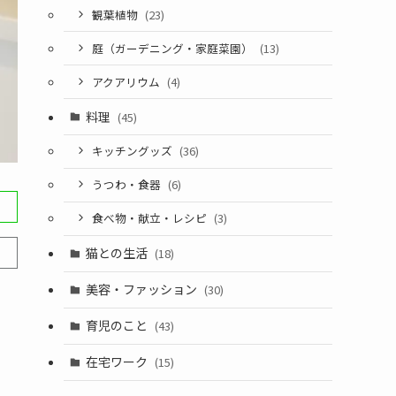
観葉植物
(23)
庭（ガーデニング・家庭菜園）
(13)
アクアリウム
(4)
料理
(45)
キッチングッズ
(36)
うつわ・食器
(6)
食べ物・献立・レシピ
(3)
猫との生活
(18)
美容・ファッション
(30)
育児のこと
(43)
在宅ワーク
(15)