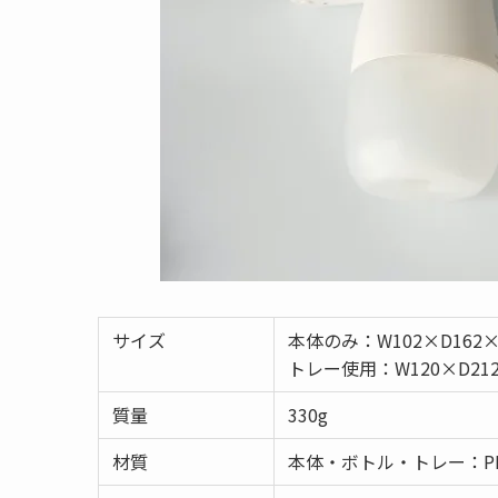
サイズ
本体のみ：W102×D162×
トレー使用：W120×D212
質量
330g
材質
本体・ボトル・トレー：P