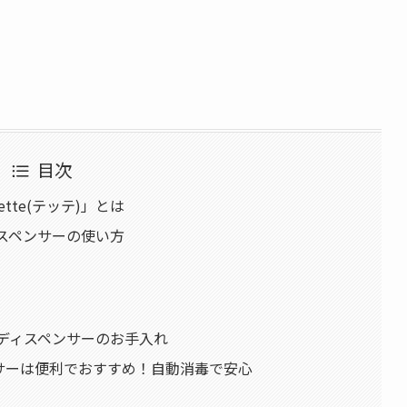
目次
te(テッテ)」とは
ィスペンサーの使い方
ールディスペンサーのお手入れ
サーは便利でおすすめ！自動消毒で安心