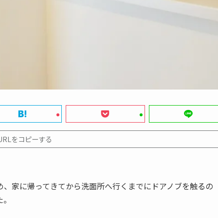
URLをコピーする
め、家に帰ってきてから洗面所へ行くまでにドアノブを触るの
た。