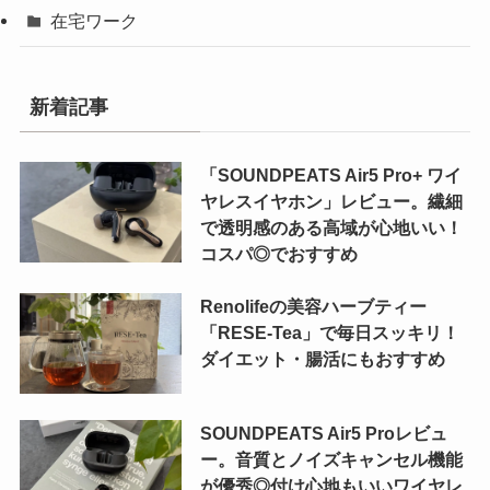
在宅ワーク
新着記事
「SOUNDPEATS Air5 Pro+ ワイ
ヤレスイヤホン」レビュー。繊細
で透明感のある高域が心地いい！
コスパ◎でおすすめ
Renolifeの美容ハーブティー
「RESE-Tea」で毎日スッキリ！
ダイエット・腸活にもおすすめ
SOUNDPEATS Air5 Proレビュ
ー。音質とノイズキャンセル機能
が優秀◎付け心地もいいワイヤレ