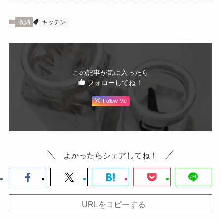
収納
キッチン
この記事が気に入ったら
フォローしてね！
Follow Me
よかったらシェアしてね！
URLをコピーする