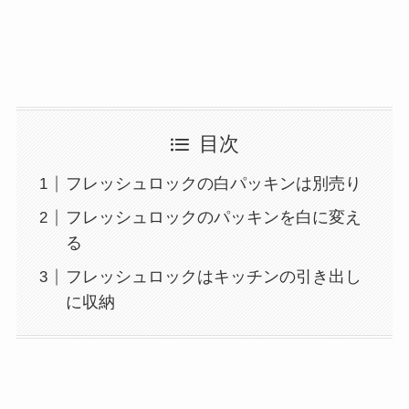
目次
フレッシュロックの白パッキンは別売り
フレッシュロックのパッキンを白に変え
る
フレッシュロックはキッチンの引き出し
に収納