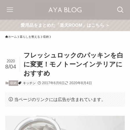
愛用品をまとめた「楽天ROOM」はこちら ＞
ホーム
暮らしを整える
収納
フレッシュロックのパッキンを白
2020
に変更！モノトーンインテリアに
8/04
おすすめ
2017年6月6日
2020年8月4日
収納
キッチン
当ページのリンクには広告が含まれています。