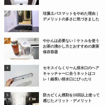
珪藻土バスマットをやめた理由｜
デメリットの多さに気づきました
やかんは必要ない！ケトルを使う
お茶の沸かし方とおすすめの麦茶
保存容器
セキスイらくり〜ん排水口のヘア
キャッチャーに合うネットはコ
レ！細長い排水口にぴったり
防カビくん煙剤を10回以上使って
感じたメリット・デメリット