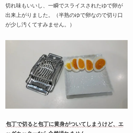
切れ味もいいし、一瞬でスライスされたゆで卵が
出来上がりました。（半熟のゆで卵なので切り口
が少し汚くてすみません。）
包丁で切ると包丁に黄身がついてしまうけど、エ