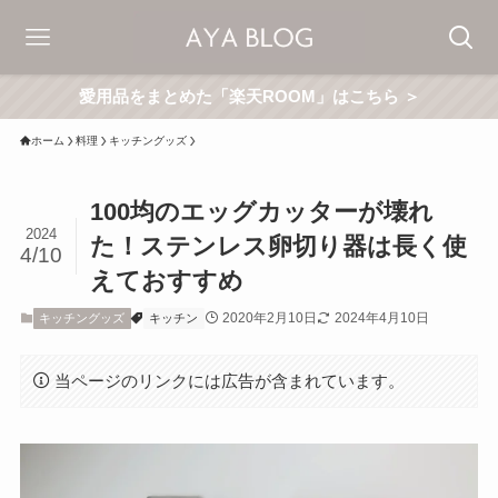
愛用品をまとめた「楽天ROOM」はこちら ＞
ホーム
料理
キッチングッズ
100均のエッグカッターが壊れ
2024
た！ステンレス卵切り器は長く使
4/10
えておすすめ
2020年2月10日
2024年4月10日
キッチングッズ
キッチン
当ページのリンクには広告が含まれています。