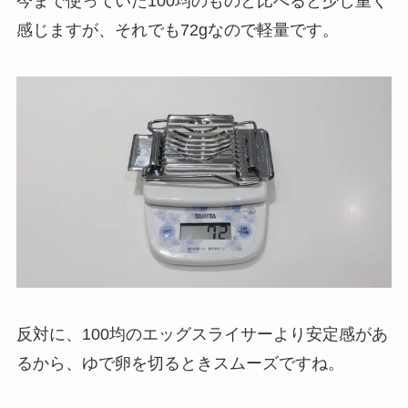
今まで使っていた100均のものと比べると少し重く
感じますが、それでも72gなので軽量です。
反対に、100均のエッグスライサーより安定感があ
るから、ゆで卵を切るときスムーズですね。