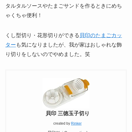
タルタルソースやたまごサンドを作るときにめち
ゃくちゃ便利！
くし型切り・花形切りができる
貝印のたまごカッ
ター
も気になりましたが、我が家はおしゃれな飾
り切りをしないのでやめました。笑
貝印 三徳玉子切り
created by
Rinker