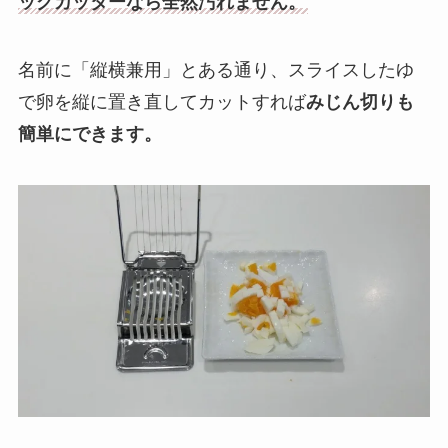
ッグカッターなら全然汚れません。
名前に「縦横兼用」とある通り、スライスしたゆ
で卵を縦に置き直してカットすれば
みじん切りも
簡単にできます。