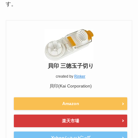
す。
貝印 三徳玉子切り
created by
Rinker
貝印(Kai Corporation)
Amazon
楽天市場
Yahooショッピング