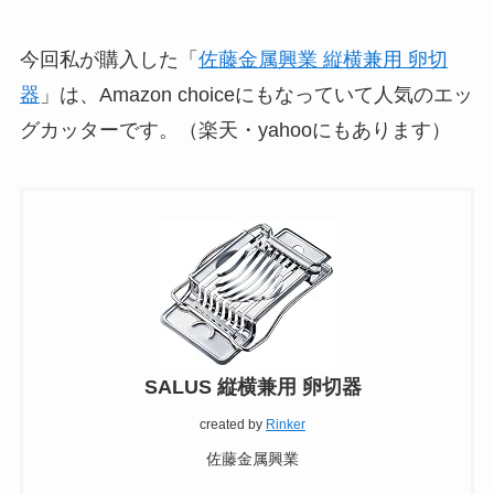
今回私が購入した「
佐藤金属興業 縦横兼用 卵切
器
」は、Amazon choiceにもなっていて人気のエッ
グカッターです。（楽天・yahooにもあります）
SALUS 縦横兼用 卵切器
created by
Rinker
佐藤金属興業