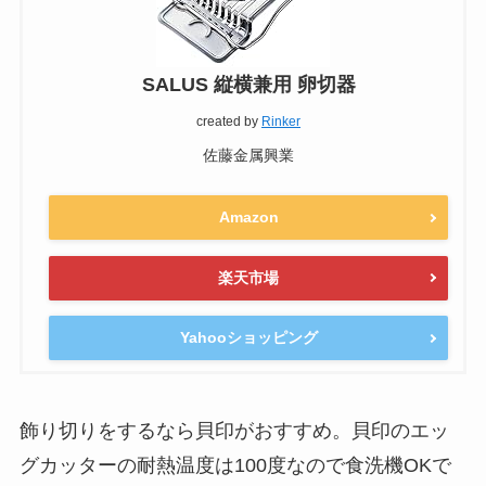
SALUS 縦横兼用 卵切器
created by
Rinker
佐藤金属興業
Amazon
楽天市場
Yahooショッピング
飾り切りをするなら貝印がおすすめ。貝印のエッ
グカッターの耐熱温度は100度なので食洗機OKで