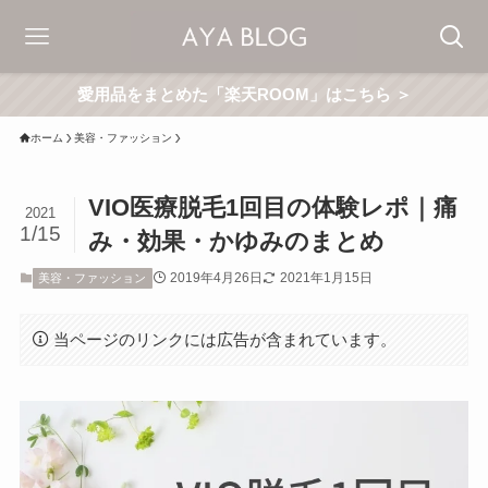
愛用品をまとめた「楽天ROOM」はこちら ＞
ホーム
美容・ファッション
VIO医療脱毛1回目の体験レポ｜痛
2021
1/15
み・効果・かゆみのまとめ
2019年4月26日
2021年1月15日
美容・ファッション
当ページのリンクには広告が含まれています。