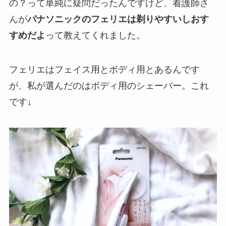
の？って単純に疑問だったんですけど、看護師さ
んが
パナソニックのフェリエは剃りやすいしおす
すめだよ
って教えてくれました。
フェリエはフェイス用とボディ用とあるんです
が、私が選んだのはボディ用のシェーバー。これ
です↓