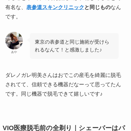
有名な、
表参道スキンクリニック
と同じもの
なん
です。
東京の表参道と同じ施術が受けら
れるなんて！と感激しました♪
あや
ダレノガレ明美さんはおでこの産毛を綺麗に脱毛
されてて、信頼できる機器だなーって思ってたん
です。同じ機器で脱毛できて嬉しいです♪
VIO医療脱毛前の全剃り｜シェーバーはパ