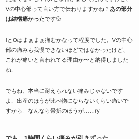
Vの中心部って言い方で伝わりますかね？
あの部分
は結構痛かった
です💦
IとOはまぁまぁ痛むかなって程度でした。Vの中心
部の痛みも我慢できないほどではなかったけど、
これが痛いと言われてる理由か〜と納得しました
ね。
でもね、本当に耐えられない痛みじゃないです
よ。出産のほうが比べ物にならないくらい痛いで
すから。なんなら骨折のほうが……ry
でも、1時間くらい痛みが引きずった