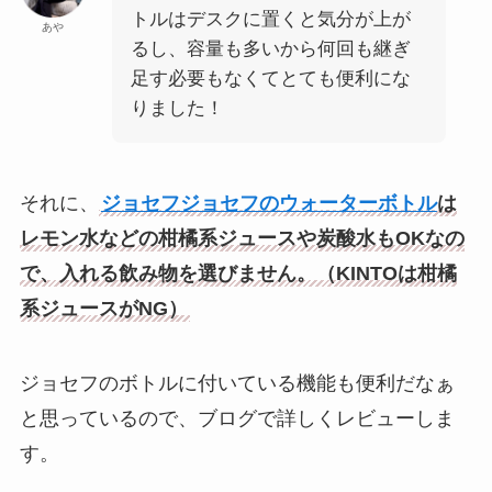
トルはデスクに置くと気分が上が
あや
るし、容量も多いから何回も継ぎ
足す必要もなくてとても便利にな
りました！
それに、
ジョセフジョセフのウォーターボトル
は
レモン水などの柑橘系ジュースや炭酸水もOKなの
で、入れる飲み物を選びません。（KINTOは柑橘
系ジュースがNG）
ジョセフのボトルに付いている機能も便利だなぁ
と思っているので、ブログで詳しくレビューしま
す。