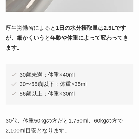
厚生労働省によると
1日の水分摂取量は2.5Lです
が、細かくいうと年齢や体重によって変わってき
ます。
30歳未満：体重×40ml
30〜55歳以下：体重×35ml
56歳以上：体重×30ml
30代、体重50kgの方だと1,750ml、60kgの方で
2,100ml目安となります。