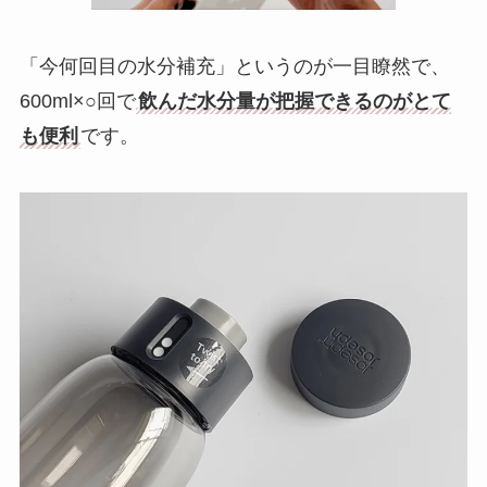
「今何回目の水分補充」というのが一目瞭然で、
600ml×○回で
飲んだ水分量が把握できるのがとて
も便利
です。