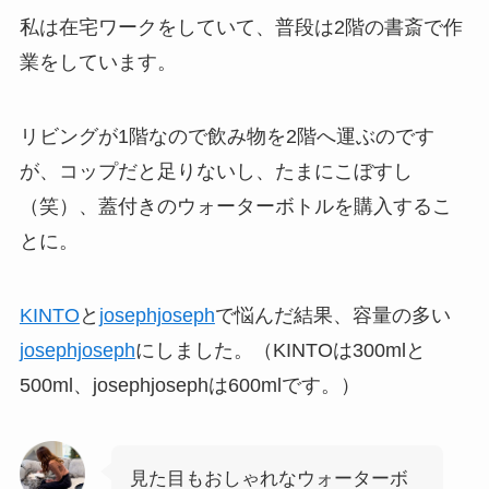
私は在宅ワークをしていて、普段は2階の書斎で作
業をしています。
リビングが1階なので飲み物を2階へ運ぶのです
が、コップだと足りないし、たまにこぼすし
（笑）、蓋付きのウォーターボトルを購入するこ
とに。
KINTO
と
josephjoseph
で悩んだ結果、容量の多い
josephjoseph
にしました。（KINTOは300mlと
500ml、josephjosephは600mlです。）
見た目もおしゃれなウォーターボ