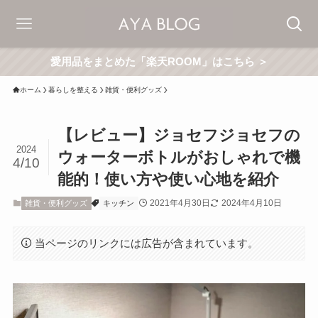
愛用品をまとめた「楽天ROOM」はこちら ＞
ホーム
暮らしを整える
雑貨・便利グッズ
【レビュー】ジョセフジョセフの
2024
ウォーターボトルがおしゃれで機
4/10
能的！使い方や使い心地を紹介
2021年4月30日
2024年4月10日
雑貨・便利グッズ
キッチン
当ページのリンクには広告が含まれています。