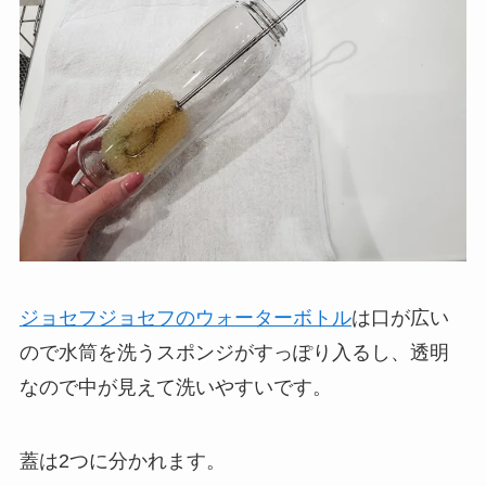
ジョセフジョセフのウォーターボトル
は口が広い
ので水筒を洗うスポンジがすっぽり入るし、透明
なので中が見えて洗いやすいです。
蓋は2つに分かれます。