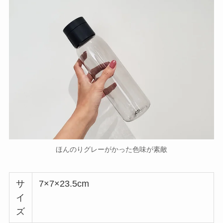
ほんのりグレーがかった色味が素敵
サ
7×7×23.5cm
イ
ズ