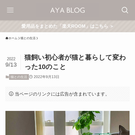
愛用品をまとめた「楽天ROOM」はこちら ＞
ホーム
猫との生活
猫飼い初心者が猫と暮らして変わ
2022
9/13
った10のこと
2022年9月13日
猫との生活
当ページのリンクには広告が含まれています。