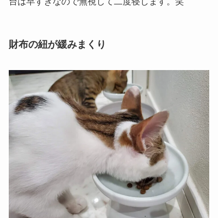
台は早すぎなので無視して二度寝します。笑
財布の紐が緩みまくり