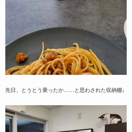
先日、とうとう乗ったか……と思わされた収納棚↓