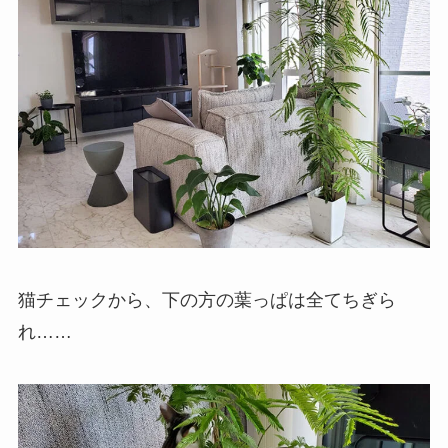
猫チェックから、下の方の葉っぱは全てちぎら
れ……