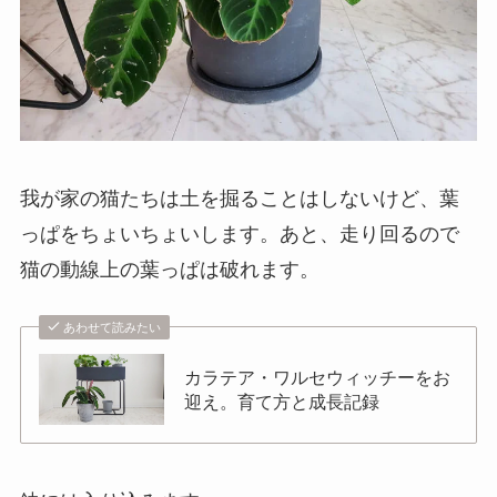
我が家の猫たちは土を掘ることはしないけど、葉
っぱをちょいちょいします。あと、走り回るので
猫の動線上の葉っぱは破れます。
あわせて読みたい
カラテア・ワルセウィッチーをお
迎え。育て方と成長記録