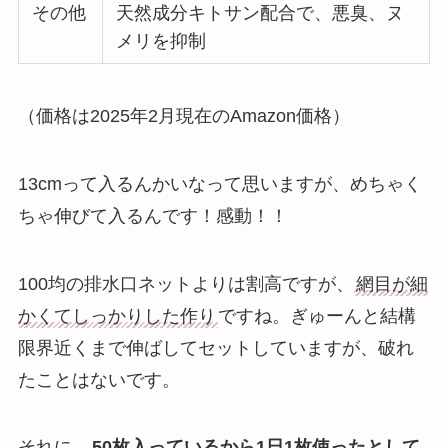
その他
天然成分キトサン配合で、悪臭、ヌ
メリを抑制
（価格は2025年2月現在のAmazon価格）
13cmって入るんかいなって思いますが、めちゃく
ちゃ伸びて入るんです！感動！！
100均の排水口ネットよりは割高ですが、
網目が細
かくてしっかりした作り
ですね。ぎゅーんと結構
限界近くまで伸ばしてセットしていますが、破れ
たことはないです。
それに、
50枚入っているから1日1枚使ったとして