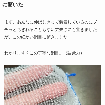
に驚いた
まず、あんなに伸ばしきって装着しているのにブ
チっとちぎれることもない丈夫さにも驚きました
が、この細かい網目に驚きました。
わかります？この丁寧な網目。（語彙力）