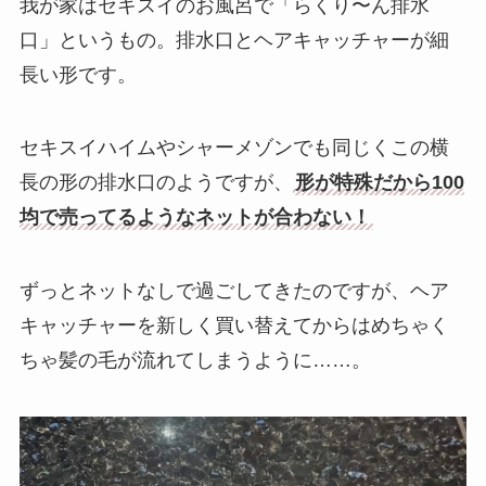
我が家はセキスイのお風呂で「らくり〜ん排水
口」というもの。排水口とヘアキャッチャーが細
長い形です。
セキスイハイムやシャーメゾンでも同じくこの横
長の形の排水口のようですが、
形が特殊だから100
均で売ってるようなネットが合わない！
ずっとネットなしで過ごしてきたのですが、ヘア
キャッチャーを新しく買い替えてからはめちゃく
ちゃ髪の毛が流れてしまうように……。