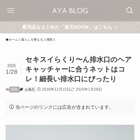
愛用品をまとめた「楽天ROOM」はこちら ＞
ホーム
暮らしを整える
掃除
セキスイらくり〜ん排水口のヘア
2025
キャッチャーに合うネットはコ
1/28
レ！細長い排水口にぴったり
2020年12月15日
2025年1月28日
掃除
お風呂
当ページのリンクには広告が含まれています。