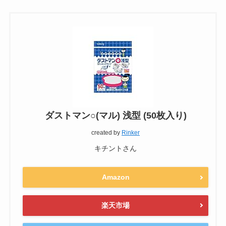
ダストマン○(マル) 浅型 (50枚入り)
created by
Rinker
キチントさん
Amazon
楽天市場