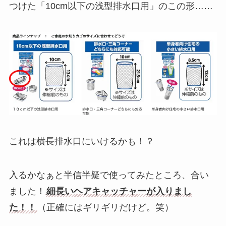
つけた「10cm以下の浅型排水口用」のこの形……
これは横長排水口にいけるかも！？
入るかなぁと半信半疑で使ってみたところ、合い
ました！
細長いヘアキャッチャーが入りまし
た！！
（正確にはギリギリだけど。笑）