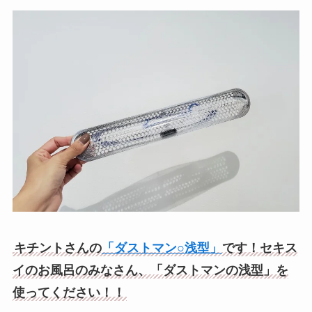
キチントさんの
「ダストマン○浅型」
です！セキス
イのお風呂のみなさん、「ダストマンの浅型」を
使ってください！！