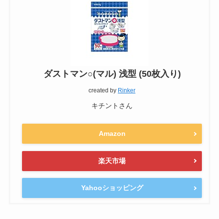
ダストマン○(マル) 浅型 (50枚入り)
created by
Rinker
キチントさん
Amazon
楽天市場
Yahooショッピング