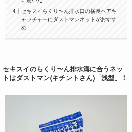
に驚いた
セキスイらくり〜ん排水口の横長ヘアキ
ャッチャーにダストマンネットがおすす
め
セキスイのらくり〜ん排水溝に合うネッ
トはダストマン(キチントさん)「浅型」！