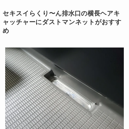
セキスイらくり〜ん排水口の横長ヘアキ
ャッチャーにダストマンネットがおすす
め