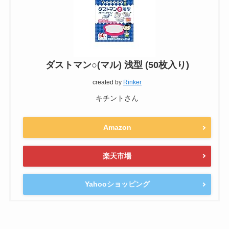
ダストマン○(マル) 浅型 (50枚入り)
created by
Rinker
キチントさん
Amazon
楽天市場
Yahooショッピング